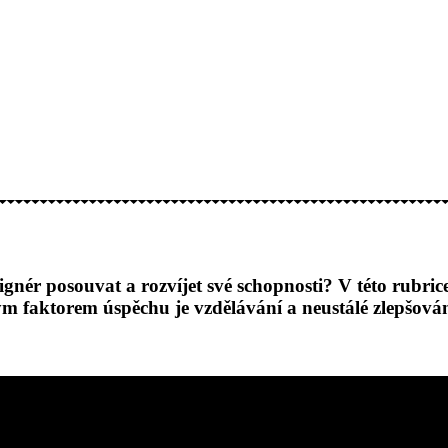
ignér posouvat a rozvíjet své schopnosti?
V této rubric
ým faktorem úspěchu je vzdělávání a neustálé zlepšová