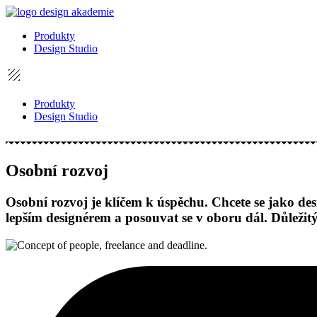
Přejít
k
Produkty
obsahu
Design Studio
Produkty
Design Studio
Osobní rozvoj
Osobní rozvoj je klíčem k úspěchu. Chcete se jako des
lepším designérem a posouvat se v oboru dál. Důležit