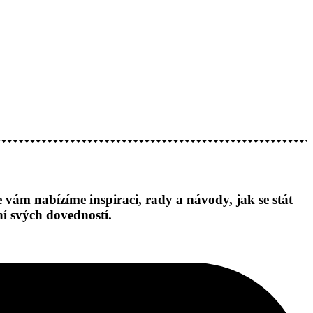
e vám nabízíme inspiraci, rady a návody, jak se stát
ní svých dovedností.