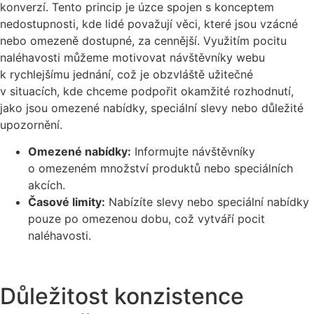
konverzí. Tento princip je úzce spojen s konceptem
nedostupnosti, kde lidé považují věci, které jsou vzácné
nebo omezeně dostupné, za cennější. Využitím pocitu
naléhavosti můžeme motivovat návštěvníky webu
k rychlejšímu jednání, což je obzvláště užitečné
v situacích, kde chceme podpořit okamžité rozhodnutí,
jako jsou omezené nabídky, speciální slevy nebo důležité
upozornění.
Omezené nabídky:
Informujte návštěvníky
o omezeném množství produktů nebo speciálních
akcích.
Časové limity:
Nabízíte slevy nebo speciální nabídky
pouze po omezenou dobu, což vytváří pocit
naléhavosti.
Důležitost konzistence