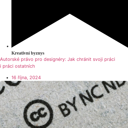
Kreativní byznys
Autorské právo pro designéry: Jak chránit svoji práci
i práci ostatních
16 října, 2024