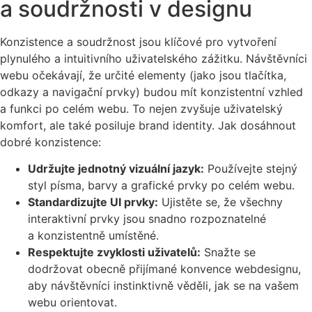
a soudržnosti v designu
Konzistence a soudržnost jsou klíčové pro vytvoření
plynulého a intuitivního uživatelského zážitku. Návštěvníci
webu očekávají, že určité elementy (jako jsou tlačítka,
odkazy a navigační prvky) budou mít konzistentní vzhled
a funkci po celém webu. To nejen zvyšuje uživatelský
komfort, ale také posiluje brand identity. Jak dosáhnout
dobré konzistence:
Udržujte jednotný vizuální jazyk:
Používejte stejný
styl písma, barvy a grafické prvky po celém webu.
Standardizujte UI prvky:
Ujistěte se, že všechny
interaktivní prvky jsou snadno rozpoznatelné
a konzistentně umístěné.
Respektujte zvyklosti uživatelů:
Snažte se
dodržovat obecně přijímané konvence webdesignu,
aby návštěvníci instinktivně věděli, jak se na vašem
webu orientovat.