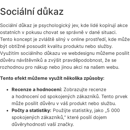
Sociální důkaz
Sociální důkaz je psychologický jev, kde lidé kopírují akce
ostatních v pokusu chovat se správně v dané situaci.
Tento koncept je zvláště silný v online prostředí, kde může
být obtížné posoudit kvalitu produktu nebo služby.
Využitím sociálního důkazu ve webdesignu můžeme posílit
důvěru návštěvníků a zvýšit pravděpodobnost, že se
rozhodnou pro nákup nebo jinou akci na našem webu.
Tento efekt můžeme využít několika způsoby:
Recenze a hodnocení:
Zobrazujte recenze
a hodnocení od spokojených zákazníků. Tento prvek
může posílit důvěru v váš produkt nebo službu.
Počty a statistiky:
Použijte statistiky, jako „5 000
spokojených zákazníků,“ které posílí dojem
důvěryhodnosti vaší značky.