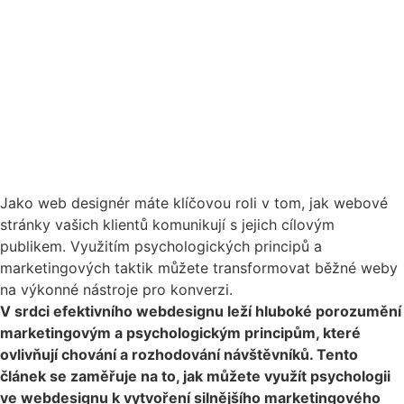
Jako web designér máte klíčovou roli v tom, jak webové
stránky vašich klientů komunikují s jejich cílovým
publikem. Využitím psychologických principů a
marketingových taktik můžete transformovat běžné weby
na výkonné nástroje pro konverzi.
V srdci efektivního webdesignu leží hluboké porozumění
marketingovým a psychologickým principům, které
ovlivňují chování a rozhodování návštěvníků. Tento
článek se zaměřuje na to, jak můžete využít psychologii
ve webdesignu k vytvoření silnějšího marketingového