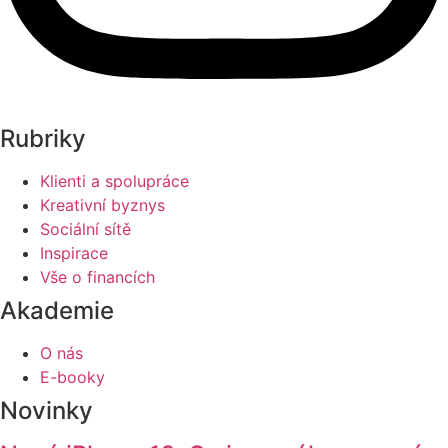
Rubriky
Klienti a spolupráce
Kreativní byznys
Sociální sítě
Inspirace
Vše o financích
Akademie
O nás
E-booky
Novinky