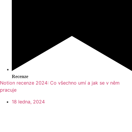
Recenze
Notion recenze 2024: Co všechno umí a jak se v něm
pracuje
18 ledna, 2024