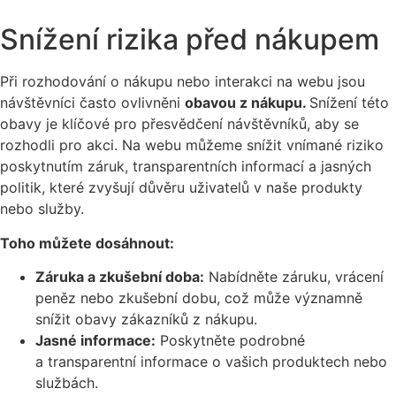
Snížení rizika před nákupem
Při rozhodování o nákupu nebo interakci na webu jsou
návštěvníci často ovlivněni
obavou z nákupu.
Snížení této
obavy je klíčové pro přesvědčení návštěvníků, aby se
rozhodli pro akci. Na webu můžeme snížit vnímané riziko
poskytnutím záruk, transparentních informací a jasných
politik, které zvyšují důvěru uživatelů v naše produkty
nebo služby.
Toho můžete dosáhnout:
Záruka a zkušební doba:
Nabídněte záruku, vrácení
peněz nebo zkušební dobu, což může významně
snížit obavy zákazníků z nákupu.
Jasné informace:
Poskytněte podrobné
a transparentní informace o vašich produktech nebo
službách.