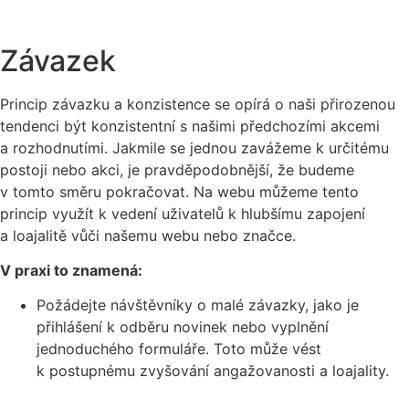
Závazek
Princip závazku a konzistence se opírá o naši přirozenou
tendenci být konzistentní s našimi předchozími akcemi
a rozhodnutími. Jakmile se jednou zavážeme k určitému
postoji nebo akci, je pravděpodobnější, že budeme
v tomto směru pokračovat. Na webu můžeme tento
princip využít k vedení uživatelů k hlubšímu zapojení
a loajalitě vůči našemu webu nebo značce.
V praxi to znamená:
Požádejte návštěvníky o malé závazky, jako je
přihlášení k odběru novinek nebo vyplnění
jednoduchého formuláře. Toto může vést
k postupnému zvyšování angažovanosti a loajality.