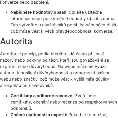
konverze nebo zapojení.
Nabídněte hodnotný obsah:
Sdílejte užitečné
informace nebo poskytněte hodnotný obsah zdarma.
Tím vytvoříte u návštěvníků pocit, že vám něco dluží,
což může vést k větší pravděpodobnosti konverze.
Autorita
Autorita je princip, podle kterého lidé často přijímají
názory nebo pokyny od těch, kteří jsou považováni za
expertní nebo důvěryhodné. Na webu můžeme využít
autoritu k posílení důvěryhodnosti a odbornosti našeho
webu nebo značky, což může vést k vyšší míře důvěry
a respektu od návštěvníků.
Certifikáty a odborné recenze:
Zveřejněte
certifikáty, ocenění nebo recenze od respektovaných
odborníků.
Známé osobnosti a experti:
Pokud je to možné,