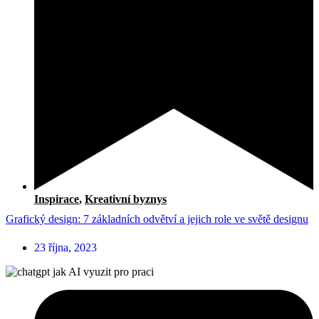
Inspirace
,
Kreativní byznys
Grafický design: 7 základních odvětví a jejich role ve světě designu
23 října, 2023