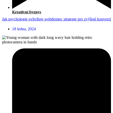
Kreativní byznys
Jak psychologie ovlivňuje webdesign: strategie pro zvýšení konverzí
18 ledna, 2024