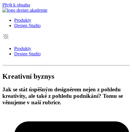
Přejít k obsahu
Produkty
Design Studio
Produkty
Design Studio
Kreativní byznys
Jak se stát úspěšným designérem nejen z pohledu
kreativity, ale také z pohledu podnikání? Tomu se
věnujeme v naší rubrice.