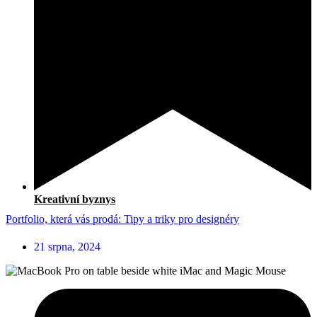
Kreativní byznys
Portfolio, která vás prodá: Tipy a triky pro designéry
21 srpna, 2024