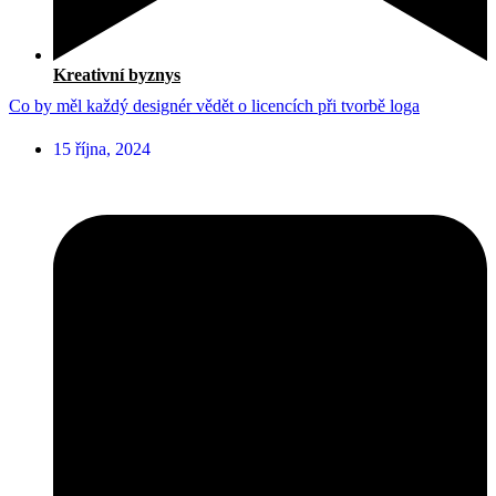
Kreativní byznys
Co by měl každý designér vědět o licencích při tvorbě loga
15 října, 2024