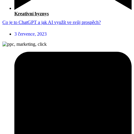
Kreativní byznys
Co je to ChatGPT a jak AI využít ve svůj prospěch?
3 července, 2023